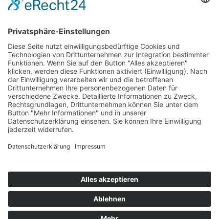
Denkweise
Zusammenarbeit
Klientenstimmen
Check starten
UnternehmerPlus® Insights
Impressum
Datenschutz
Cookie-Einstellungen